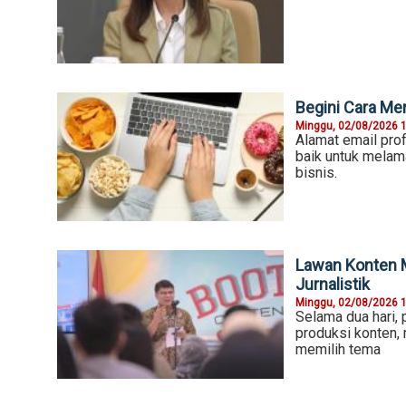
Begini Cara Me
Minggu, 02/08/2026 
Alamat email prof
baik untuk melam
bisnis.
Lawan Konten M
Jurnalistik
Minggu, 02/08/2026 
Selama dua hari,
produksi konten,
memilih tema