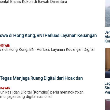
ental Bisnis Kokoh di Bawah Danantara
Jen
swa di Hong Kong, BNI Perluas Layanan Keuangan
Ak
Kor
:05 WIB
 di Hong Kong, BNI Perluas Layanan Keuangan Digital
Tegas Menjaga Ruang Digital dari Hoax dan
Leg
St
:04 WIB
nikasi dan Digital (Komdigi) perlu meningkatkan
Vap
enjaga ruang digital nasional.