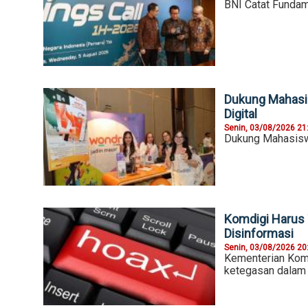
BNI Catat Fundam
Dukung Mahasi
Digital
Senin, 03/08/2026 21
Dukung Mahasiswa
Komdigi Harus 
Disinformasi
Senin, 03/08/2026 20
Kementerian Komu
ketegasan dalam m