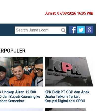
Jum'at, 07/08/2026 16:05 WIB
ERPOPULER
 Ungkap Aliran 12.500
KPK Bidik PT SGP dan Anak
 dari Bupati Kuansing ke
Usaha Telkom Terkait
jabat Kemenhut
Korupsi Digitalisasi SPBU