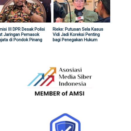
isi III DPR Desak Polisi
Rieke: Putusan Sela Kasus
ut Jaringan Pemasok
Vidi Jadi Koreksi Penting
jata di Pondok Pinang
bagi Penegakan Hukum