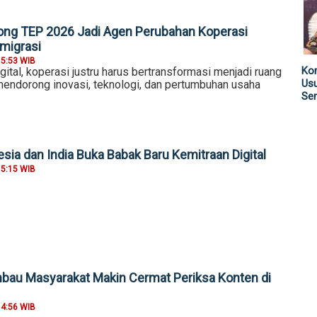
ng TEP 2026 Jadi Agen Perubahan Koperasi
migrasi
15:53 WIB
Kom
gital, koperasi justru harus bertransformasi menjadi ruang
Us
mendorong inovasi, teknologi, dan pertumbuhan usaha
Sen
sia dan India Buka Babak Baru Kemitraan Digital
15:15 WIB
au Masyarakat Makin Cermat Periksa Konten di
14:56 WIB