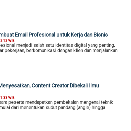
mbuat Email Profesional untuk Kerja dan Bisnis
12:12 WIB
esional menjadi salah satu identitas digital yang penting,
ar pekerjaan, berkomunikasi dengan klien dan menjalankan
enyesatkan, Content Creator Dibekali Ilmu
11:33 WIB
 para peserta mendapatkan pembekalan mengenai teknik
 mulai dari menentukan sudut pandang (angle) hingga