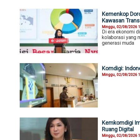
Kemenkop Doro
Kawasan Trans
Minggu, 02/08/2026 
Di era ekonomi di
kolaborasi yang 
generasi muda
Komdigi: Indone
Minggu, 02/08/2026 
Kemkomdigi Imb
Ruang Digital
Minggu, 02/08/2026 