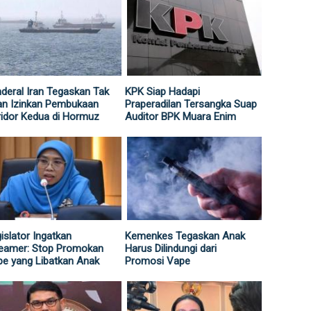
deral Iran Tegaskan Tak
KPK Siap Hadapi
an Izinkan Pembukaan
Praperadilan Tersangka Suap
idor Kedua di Hormuz
Auditor BPK Muara Enim
islator Ingatkan
Kemenkes Tegaskan Anak
reamer: Stop Promokan
Harus Dilindungi dari
e yang Libatkan Anak
Promosi Vape