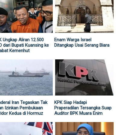
 Ungkap Aliran 12.500
Enam Warga Israel
 dari Bupati Kuansing ke
Ditangkap Usai Serang Biara
jabat Kemenhut
deral Iran Tegaskan Tak
KPK Siap Hadapi
an Izinkan Pembukaan
Praperadilan Tersangka Suap
idor Kedua di Hormuz
Auditor BPK Muara Enim