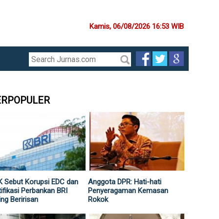
Kamis, 06/08/2026 16:53 WIB
ERPOPULER
 Sebut Korupsi EDC dan
Anggota DPR: Hati-hati
ifikasi Perbankan BRI
Penyeragaman Kemasan
ing Beririsan
Rokok