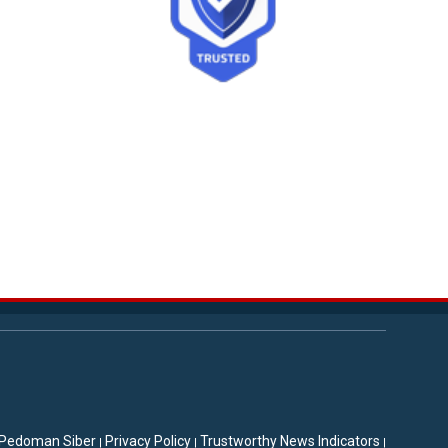
Pedoman Siber
Privacy Policy
Trustworthy News Indicators
|
|
|