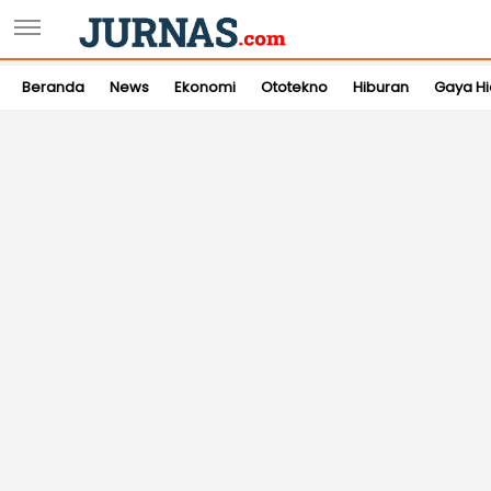
Beranda
News
Ekonomi
Ototekno
Hiburan
Gaya H