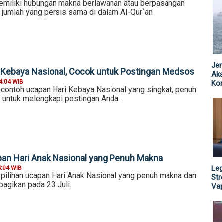
emiliki hubungan makna berlawanan atau berpasangan
 jumlah yang persis sama di dalam Al-Qur`an
Jen
 Kebaya Nasional, Cocok untuk Postingan Medsos
Ak
4:04 WIB
Kor
0 contoh ucapan Hari Kebaya Nasional yang singkat, penuh
 untuk melengkapi postingan Anda.
an Hari Anak Nasional yang Penuh Makna
Leg
4:04 WIB
0 pilihan ucapan Hari Anak Nasional yang penuh makna dan
St
ibagikan pada 23 Juli.
Vap