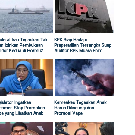
deral Iran Tegaskan Tak
KPK Siap Hadapi
an Izinkan Pembukaan
Praperadilan Tersangka Suap
idor Kedua di Hormuz
Auditor BPK Muara Enim
islator Ingatkan
Kemenkes Tegaskan Anak
reamer: Stop Promokan
Harus Dilindungi dari
e yang Libatkan Anak
Promosi Vape