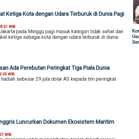
at Ketiga Kota dengan Udara Terburuk di Dunia Pagi
08:01 WIB
Kom
 Jakarta pada Minggu pagi masuk kategori tidak sehat dan
Us
at ketiga sebagai kota dengan udara terburuk di dunia
Sen
asan Ada Perebutan Peringkat Tiga Piala Dunia
2:05 WIB
hadiah sebesar 29 juta dolar AS kepada tim peringkat
Inggris Luncurkan Dokumen Ekosistem Maritim
:07 WIB