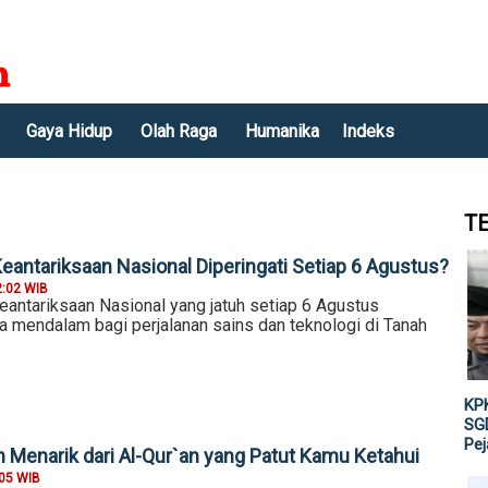
Gaya Hidup
Olah Raga
Humanika
Indeks
T
eantariksaan Nasional Diperingati Setiap 6 Agustus?
2:02 WIB
eantariksaan Nasional yang jatuh setiap 6 Agustus
mendalam bagi perjalanan sains dan teknologi di Tanah
KPK
SGD
Pe
n Menarik dari Al-Qur`an yang Patut Kamu Ketahui
:05 WIB