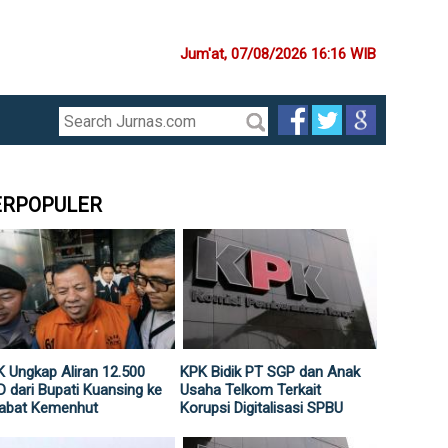
Jum'at, 07/08/2026 16:16 WIB
ERPOPULER
 Ungkap Aliran 12.500
KPK Bidik PT SGP dan Anak
 dari Bupati Kuansing ke
Usaha Telkom Terkait
jabat Kemenhut
Korupsi Digitalisasi SPBU