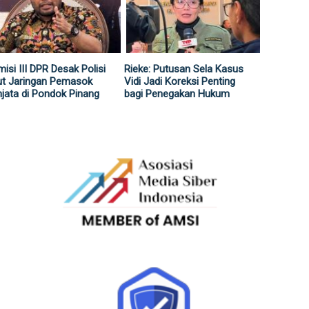
isi III DPR Desak Polisi
Rieke: Putusan Sela Kasus
ut Jaringan Pemasok
Vidi Jadi Koreksi Penting
jata di Pondok Pinang
bagi Penegakan Hukum