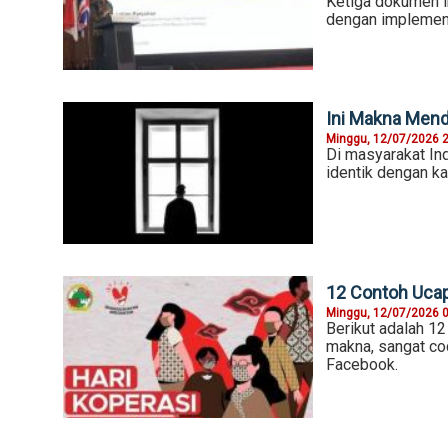
Ketiga dokumen i
dengan implement
Ini Makna Menda
Minggu, 12/07/2026 
Di masyarakat Indo
identik dengan ka
12 Contoh Ucap
Minggu, 12/07/2026 
Berikut adalah 1
makna, sangat co
Facebook.