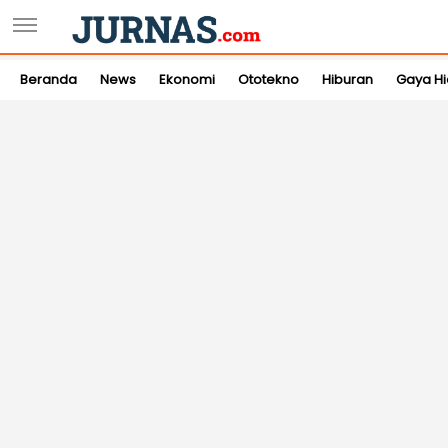
Beranda
News
Ekonomi
Ototekno
Hiburan
Gaya H