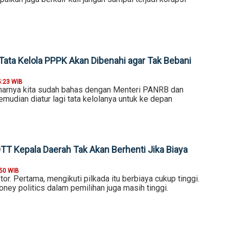
Tata Kelola PPPK Akan Dibenahi agar Tak Bebani
5:23 WIB
arnya kita sudah bahas dengan Menteri PANRB dan
mudian diatur lagi tata kelolanya untuk ke depan
TT Kepala Daerah Tak Akan Berhenti Jika Biaya
:50 WIB
or. Pertama, mengikuti pilkada itu berbiaya cukup tinggi.
oney politics dalam pemilihan juga masih tinggi.