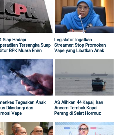
 Siap Hadapi
Legislator Ingatkan
peradilan Tersangka Suap
Streamer: Stop Promokan
itor BPK Muara Enim
Vape yang Libatkan Anak
menkes Tegaskan Anak
AS Alihkan 44 Kapal, Iran
us Dilindungi dari
Ancam Tembak Kapal
omosi Vape
Perang di Selat Hormuz