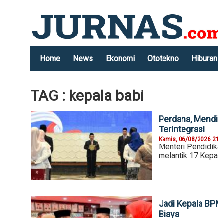
Home
News
Ekonomi
Ototekno
Hiburan
TAG : kepala babi
Perdana, Mendi
Terintegrasi
Kamis, 06/08/2026 2
Menteri Pendidik
melantik 17 Kepa
Jadi Kepala BPM
Biaya