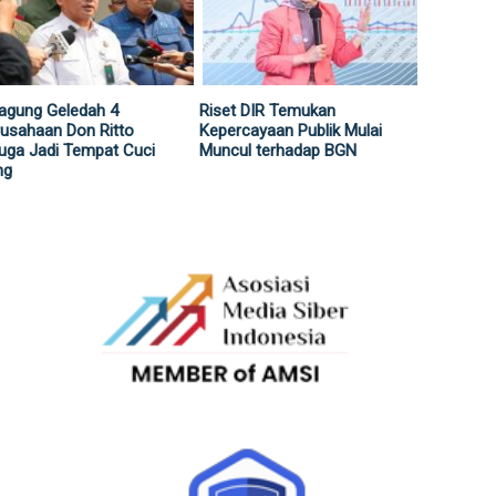
agung Geledah 4
Riset DIR Temukan
usahaan Don Ritto
Kepercayaan Publik Mulai
uga Jadi Tempat Cuci
Muncul terhadap BGN
ng