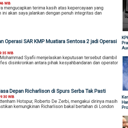
:46 WIB
aya mengucapkan terima kasih atas kepercayaan yang
 ini akan saya jalankan dengan penuh integritas dan
KPK
an Operasi SAR KMP Muatiara Sentosa 2 jadi Operasi
Pra
Aud
9:35 WIB
Mohammad Syafii menjelaskan keputusan tersebut diambil
ifes disinkronkan antara pihak kesyahbandaran dan operator
asa Depan Richarlison di Spurs Serba Tak Pasti
Ke
09:30 WIB
ottenham Hotspur, Roberto De Zerbi, mengakui dirinya masih
Har
tikan kemungkinan Richarlison bakal bertahan di London
Pr