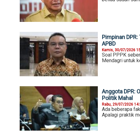
Pimpinan DPR: 
APBD
Kamis, 30/07/2026 1
Soal PPPK seben
Mendagri untuk ke
Anggota DPR: O
Politik Mahal
Rabu, 29/07/2026 14
Ada beberapa fakt
Apalagi praktik m