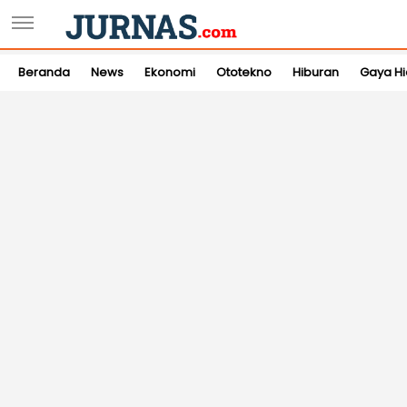
Beranda
News
Ekonomi
Ototekno
Hiburan
Gaya H