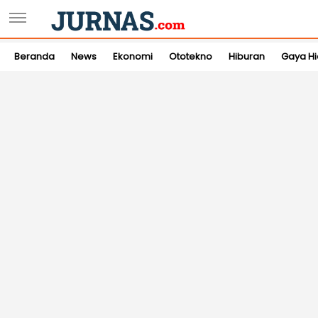
Beranda
News
Ekonomi
Ototekno
Hiburan
Gaya H