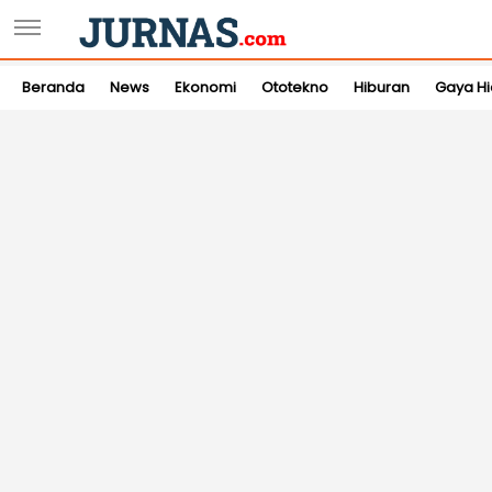
Beranda
News
Ekonomi
Ototekno
Hiburan
Gaya H