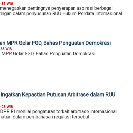
6:11 WIB
 menegaskan pentingnya penyerapan aspirasi berbagai
ingan dalam penyusunan RUU Hukum Perdata Internasional.
an MPR Gelar FGD, Bahas Penguatan Demokrasi
:35 WIB
n MPR Gelar FGD, Bahas Penguatan Demokrasi
P Ingatkan Kepastian Putusan Arbitrase dalam RUU
9:28 WIB
R RI menilai pengaturan terkait arbitrase internasional
rhatian dalam pembahasan regulasi tersebut.