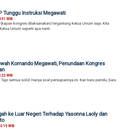
P Tunggu Instruksi Megawati
4:51 WIB
a (kapan kongres dilaksanakan) tergantung Ketua Umum saja. Kita
 Ketua Umum seperti apa nanti.
 Bawah Komando Megawati, Penundaan Kongres
an
3:22 WIB
lu. Tapi semua solid. Hanya soal persiapannya ini. Kan baru pemilu, baru
ah ke Luar Negeri Terhadap Yasonna Laoly dan
to
10:15 WIB