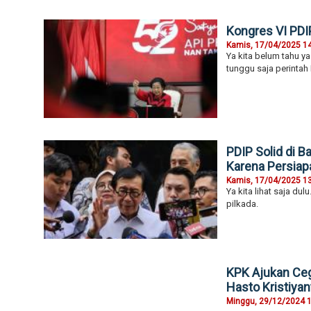
Kongres VI PDI
Kamis, 17/04/2025 1
Ya kita belum tahu y
tunggu saja perintah
PDIP Solid di
Karena Persiap
Kamis, 17/04/2025 1
Ya kita lihat saja du
pilkada.
KPK Ajukan Ceg
Hasto Kristiyan
Minggu, 29/12/2024 