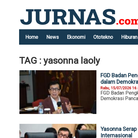
Home
News
Ekonomi
Ototekno
Hiburan
TAG : yasonna laoly
FGD Badan Peng
dalam Demokra
Rabu, 15/07/2026 16
FGD Badan Pengk
Demokrasi Panca
Yasonna Serap 
Internasional