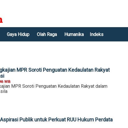
Gaya Hidup
Olah Raga
Humanika
Indeks
kajian MPR Soroti Penguatan Kedaulatan Rakyat
si
:46 WIB
ajian MPR Soroti Penguatan Kedaulatan Rakyat dalam
sila
Aspirasi Publik untuk Perkuat RUU Hukum Perdata