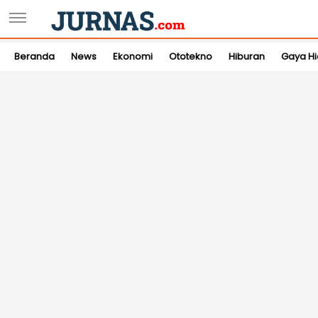
Beranda
News
Ekonomi
Ototekno
Hiburan
Gaya H