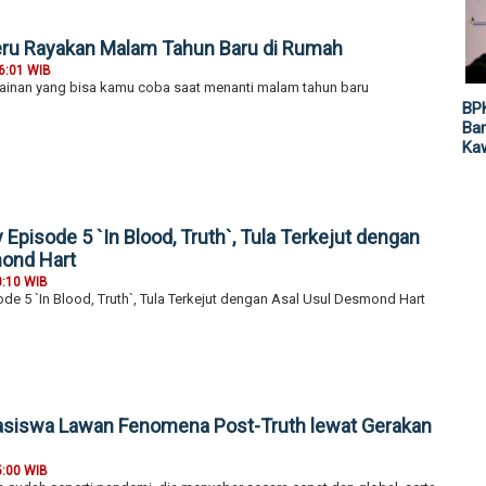
eru Rayakan Malam Tahun Baru di Rumah
6:01 WIB
mainan yang bisa kamu coba saat menanti malam tahun baru
BP
Ban
Ka
Episode 5 `In Blood, Truth`, Tula Terkejut dengan
mond Hart
0:10 WIB
de 5 `In Blood, Truth`, Tula Terkejut dengan Asal Usul Desmond Hart
asiswa Lawan Fenomena Post-Truth lewat Gerakan
5:00 WIB