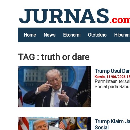
Home
News
Ekonomi
Ototekno
Hiburan
TAG : truth or dare
Trump Usul Dan
Kamis, 11/06/2026 1
Permintaan terse
Social pada Rabu 
Trump Klaim Ja
Sosial