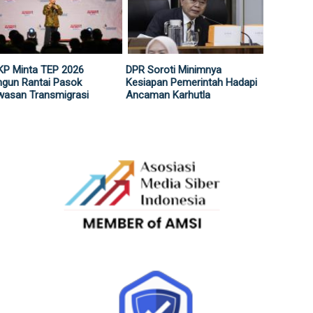
KP Minta TEP 2026
DPR Soroti Minimnya
gun Rantai Pasok
Kesiapan Pemerintah Hadapi
wasan Transmigrasi
Ancaman Karhutla