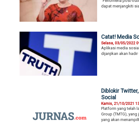
“Fenomena post-truth
dapat menjangkiti s
Catat! Media S
Selasa, 03/05/2022 0
Aplikasi media sosia
dijanjikan akan hadi
Diblokir Twitt
Social
Kamis, 21/10/2021 1
Platform yang telah 
Group (TMTG), yang 
yang akan menampilk