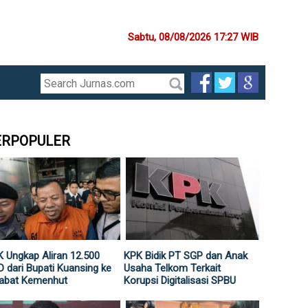
Sabtu, 08/08/2026 17:27 WIB
ERPOPULER
 Ungkap Aliran 12.500
KPK Bidik PT SGP dan Anak
 dari Bupati Kuansing ke
Usaha Telkom Terkait
jabat Kemenhut
Korupsi Digitalisasi SPBU