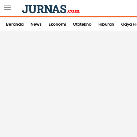
Beranda
News
Ekonomi
Ototekno
Hiburan
Gaya H