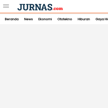
Beranda
News
Ekonomi
Ototekno
Hiburan
Gaya H