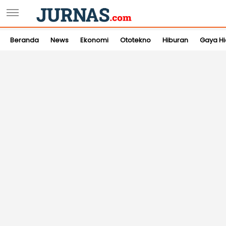
Beranda
News
Ekonomi
Ototekno
Hiburan
Gaya H