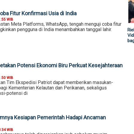
ba Fitur Konfirmasi Usia di India
1:55 WIB
nstan Meta Platforms, WhatsApp, tengah menguji coba fitur
kinkan pengguna di India menambahkan tanggal lahir.
Rie
Vid
ba
etakan Potensi Ekonomi Biru Perkuat Kesejahteraan
1:50 WIB
an Tim Ekspedisi Patriot dapat memberikan masukan-
bagi Kementerian Kelautan dan Perikanan, sekaligus
si-potensi di
nimnya Kesiapan Pemerintah Hadapi Ancaman
8:34 WIB