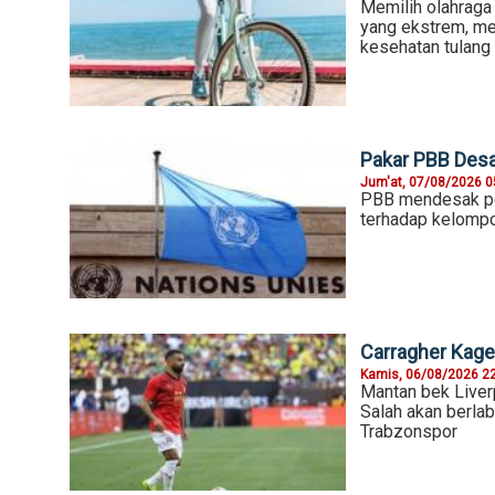
Memilih olahraga
yang ekstrem, mel
kesehatan tulang
Pakar PBB Desa
Jum'at, 07/08/2026 0
PBB mendesak pem
terhadap kelompok
Carragher Kaget
Kamis, 06/08/2026 2
Mantan bek Liver
Salah akan berlab
Trabzonspor