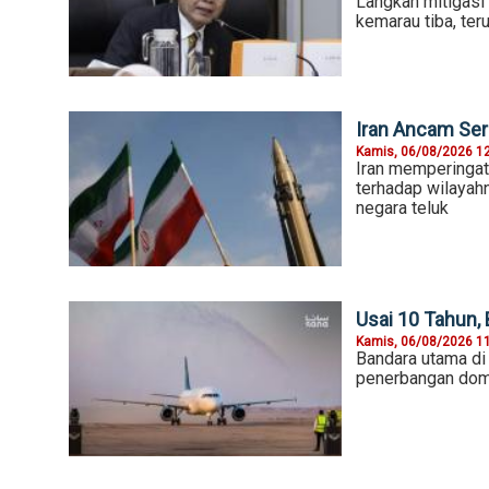
Langkah mitigasi
kemarau tiba, ter
Iran Ancam Ser
Kamis, 06/08/2026 1
Iran memperingat
terhadap wilayahn
negara teluk
Usai 10 Tahun, 
Kamis, 06/08/2026 1
Bandara utama di 
penerbangan dome