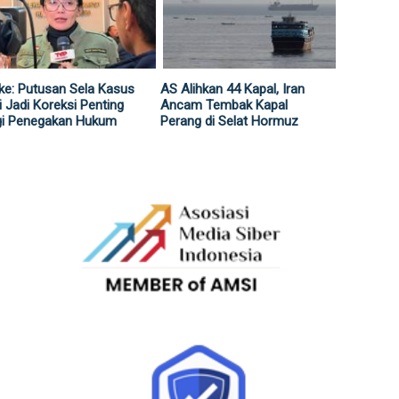
ke: Putusan Sela Kasus
AS Alihkan 44 Kapal, Iran
i Jadi Koreksi Penting
Ancam Tembak Kapal
gi Penegakan Hukum
Perang di Selat Hormuz