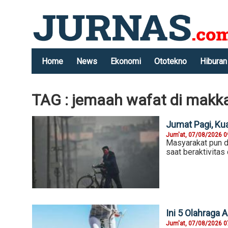
Home
News
Ekonomi
Ototekno
Hiburan
TAG : jemaah wafat di makk
Jumat Pagi, Ku
Jum'at, 07/08/2026 0
Masyarakat pun d
saat beraktivitas 
Ini 5 Olahraga 
Jum'at, 07/08/2026 0