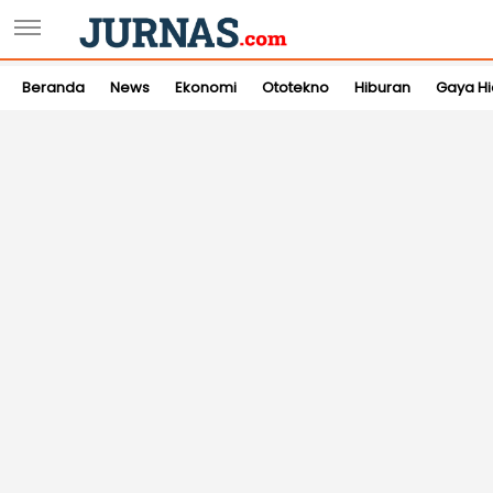
Beranda
News
Ekonomi
Ototekno
Hiburan
Gaya H