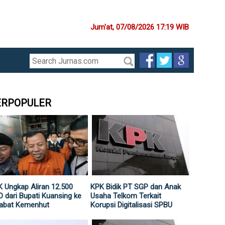
Jum'at, 07/08/2026 17:19 WIB
ERPOPULER
 Ungkap Aliran 12.500
KPK Bidik PT SGP dan Anak
 dari Bupati Kuansing ke
Usaha Telkom Terkait
jabat Kemenhut
Korupsi Digitalisasi SPBU