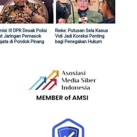
isi III DPR Desak Polisi
Rieke: Putusan Sela Kasus
ut Jaringan Pemasok
Vidi Jadi Koreksi Penting
jata di Pondok Pinang
bagi Penegakan Hukum