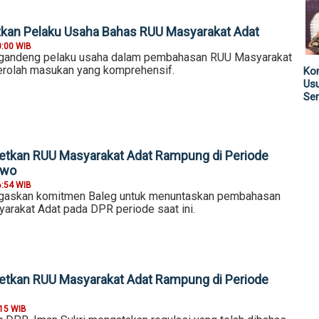
tkan Pelaku Usaha Bahas RUU Masyarakat Adat
0:00 WIB
andeng pelaku usaha dalam pembahasan RUU Masyarakat
rolah masukan yang komprehensif.
Kom
Us
Sen
etkan RUU Masyarakat Adat Rampung di Periode
owo
6:54 WIB
askan komitmen Baleg untuk menuntaskan pembahasan
arakat Adat pada DPR periode saat ini.
etkan RUU Masyarakat Adat Rampung di Periode
:15 WIB