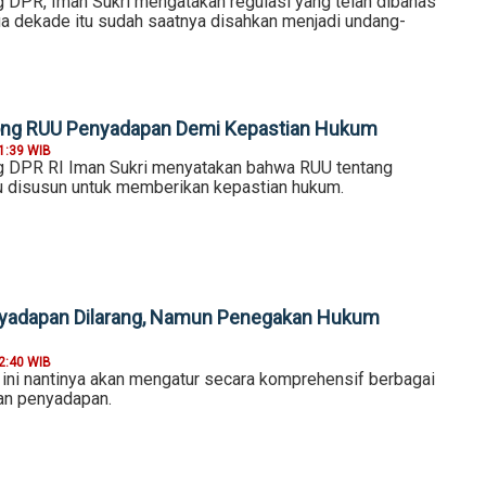
g DPR, Iman Sukri mengatakan regulasi yang telah dibahas
a dekade itu sudah saatnya disahkan menjadi undang-
ong RUU Penyadapan Demi Kepastian Hukum
1:39 WIB
g DPR RI Iman Sukri menyatakan bahwa RUU tentang
 disusun untuk memberikan kepastian hukum.
nyadapan Dilarang, Namun Penegakan Hukum
2:40 WIB
ni nantinya akan mengatur secara komprehensif berbagai
an penyadapan.