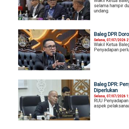
Wakil Ketua Bale
selama hampir du
undang.
Baleg DPR Dor
Selasa, 07/07/2026 2
Wakil Ketua Bale
Penyadapan perlu
Baleg DPR: Pe
Diperlukan
Selasa, 07/07/2026 1
RUU Penyadapan i
aspek pelaksana