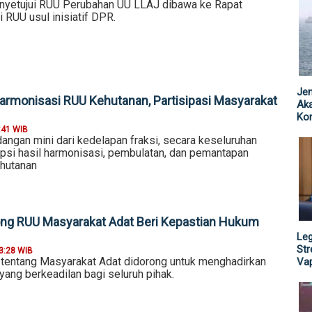
nyetujui RUU Perubahan UU LLAJ dibawa ke Rapat
 RUU usul inisiatif DPR.
Jen
Harmonisasi RUU Kehutanan, Partisipasi Masyarakat
Ak
Kor
:41 WIB
angan mini dari kedelapan fraksi, secara keseluruhan
psi hasil harmonisasi, pembulatan, dan pemantapan
hutanan
ng RUU Masyarakat Adat Beri Kepastian Hukum
Leg
St
3:28 WIB
tentang Masyarakat Adat didorong untuk menghadirkan
Vap
ang berkeadilan bagi seluruh pihak.