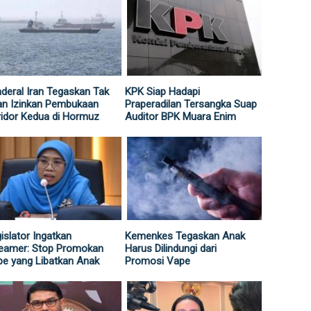
deral Iran Tegaskan Tak
KPK Siap Hadapi
an Izinkan Pembukaan
Praperadilan Tersangka Suap
idor Kedua di Hormuz
Auditor BPK Muara Enim
islator Ingatkan
Kemenkes Tegaskan Anak
reamer: Stop Promokan
Harus Dilindungi dari
e yang Libatkan Anak
Promosi Vape