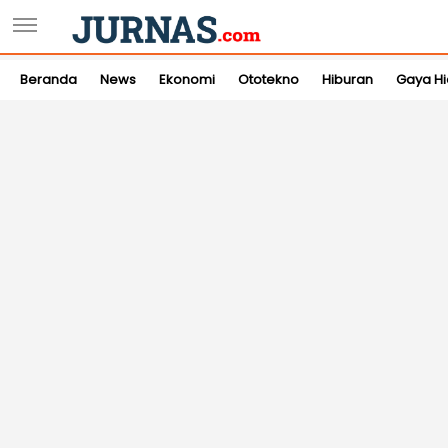
Beranda
News
Ekonomi
Ototekno
Hiburan
Gaya H