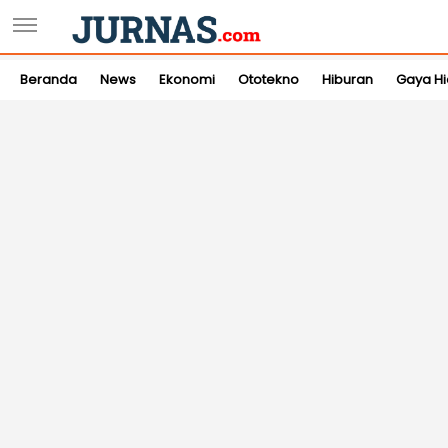
Beranda
News
Ekonomi
Ototekno
Hiburan
Gaya H