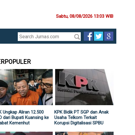
Sabtu, 08/08/2026 13:03 WIB
ERPOPULER
 Ungkap Aliran 12.500
KPK Bidik PT SGP dan Anak
 dari Bupati Kuansing ke
Usaha Telkom Terkait
jabat Kemenhut
Korupsi Digitalisasi SPBU