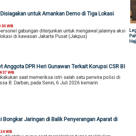
 Disiagakan untuk Amankan Demo di Tiga Lokasi
8:30 WIB
Leg
ersonel gabungan diterjunkan untuk mengawal jalannya aksi
Pah
a lokasi di kawasan Jakarta Pusat (Jakpus)
Haj
t Anggota DPR Heri Gunawan Terkait Korupsi CSR BI
4:37 WIB
kakukan saat memeriksa istri salah satu perwira polisi di
ssa B. Darban, pada Senin, 6 Juli 2026 kemarin.
i Bongkar Jaringan di Balik Penyerangan Aparat di
:24 WIB