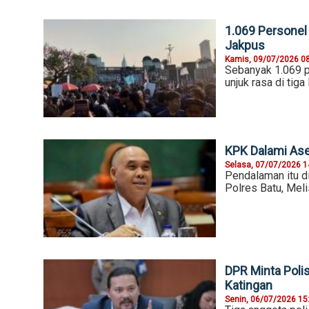
1.069 Personel
Jakpus
Kamis, 09/07/2026 0
Sebanyak 1.069 p
unjuk rasa di tig
KPK Dalami Ase
Selasa, 07/07/2026 1
Pendalaman itu di
Polres Batu, Meli
DPR Minta Polis
Katingan
Senin, 06/07/2026 15