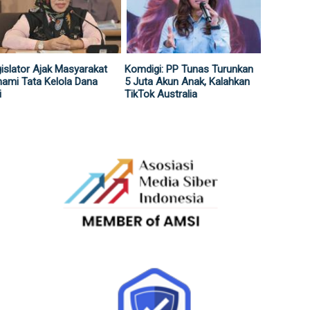
islator Ajak Masyarakat
Komdigi: PP Tunas Turunkan
ami Tata Kelola Dana
5 Juta Akun Anak, Kalahkan
i
TikTok Australia