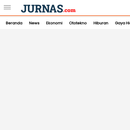
Beranda
News
Ekonomi
Ototekno
Hiburan
Gaya H