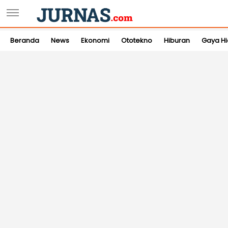
Beranda
News
Ekonomi
Ototekno
Hiburan
Gaya H