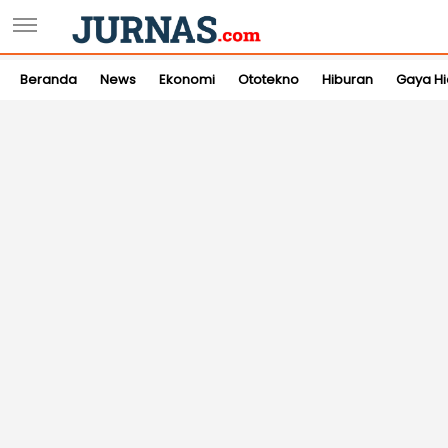
Beranda
News
Ekonomi
Ototekno
Hiburan
Gaya H