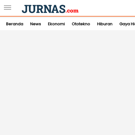
Beranda
News
Ekonomi
Ototekno
Hiburan
Gaya H