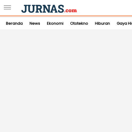
Beranda
News
Ekonomi
Ototekno
Hiburan
Gaya H