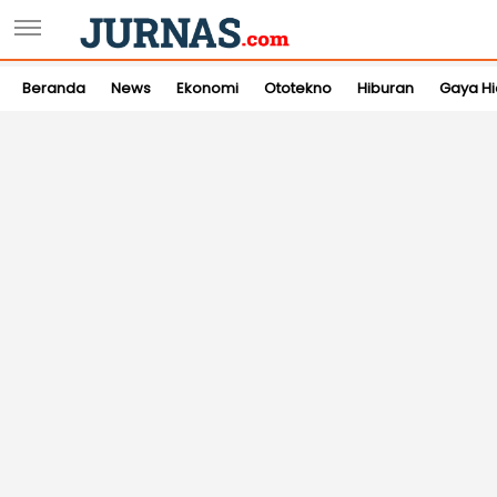
Beranda
News
Ekonomi
Ototekno
Hiburan
Gaya H