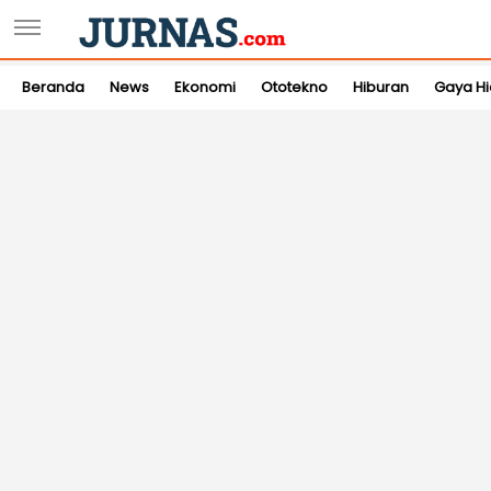
Beranda
News
Ekonomi
Ototekno
Hiburan
Gaya H