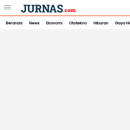
Beranda
News
Ekonomi
Ototekno
Hiburan
Gaya H