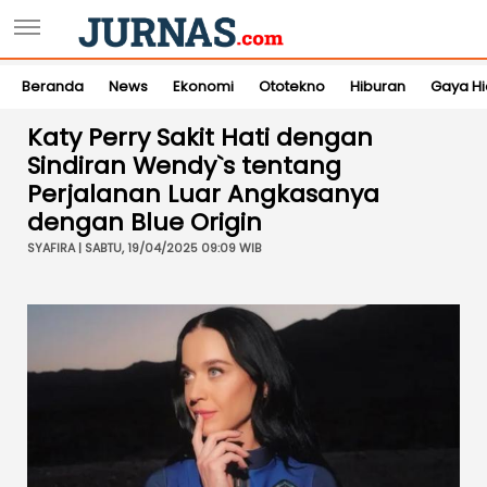
Beranda
News
Ekonomi
Ototekno
Hiburan
Gaya H
Katy Perry Sakit Hati dengan
Sindiran Wendy`s tentang
Perjalanan Luar Angkasanya
dengan Blue Origin
SYAFIRA | SABTU, 19/04/2025 09:09 WIB