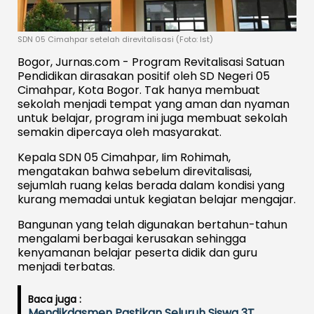
SDN 05 Cimahpar setelah direvitalisasi (Foto: Ist)
Bogor, Jurnas.com - Program Revitalisasi Satuan
Pendidikan dirasakan positif oleh SD Negeri 05
Cimahpar, Kota Bogor. Tak hanya membuat
sekolah menjadi tempat yang aman dan nyaman
untuk belajar, program ini juga membuat sekolah
semakin dipercaya oleh masyarakat.
Kepala SDN 05 Cimahpar, Iim Rohimah,
mengatakan bahwa sebelum direvitalisasi,
sejumlah ruang kelas berada dalam kondisi yang
kurang memadai untuk kegiatan belajar mengajar.
Bangunan yang telah digunakan bertahun-tahun
mengalami berbagai kerusakan sehingga
kenyamanan belajar peserta didik dan guru
menjadi terbatas.
Baca juga :
Mendikdasmen Pastikan Seluruh Siswa 3T