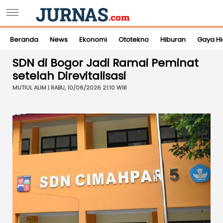
Beranda
News
Ekonomi
Ototekno
Hiburan
Gaya H
SDN di Bogor Jadi Ramai Peminat
setelah Direvitalisasi
MUTIUL ALIM | RABU, 10/06/2026 21:10 WIB