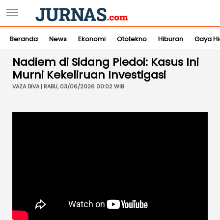
Beranda
News
Ekonomi
Ototekno
Hiburan
Gaya H
Nadiem di Sidang Pledoi: Kasus Ini
Murni Kekeliruan Investigasi
VAZA DIVA | RABU, 03/06/2026 00:02 WIB