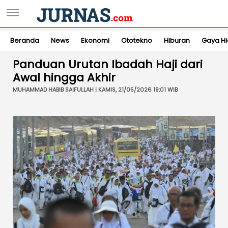
Beranda
News
Ekonomi
Ototekno
Hiburan
Gaya H
Panduan Urutan Ibadah Haji dari
Awal hingga Akhir
MUHAMMAD HABIB SAIFULLAH | KAMIS, 21/05/2026 19:01 WIB