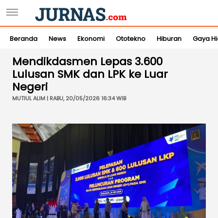
Beranda
News
Ekonomi
Ototekno
Hiburan
Gaya H
Mendikdasmen Lepas 3.600
Lulusan SMK dan LPK ke Luar
Negeri
MUTIUL ALIM | RABU, 20/05/2026 16:34 WIB