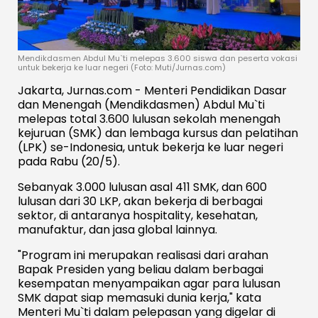
Mendikdasmen Abdul Mu`ti melepas 3.600 siswa dan peserta vokasi
untuk bekerja ke luar negeri (Foto: Muti/Jurnas.com)
Jakarta, Jurnas.com - Menteri Pendidikan Dasar
dan Menengah (Mendikdasmen) Abdul Mu`ti
melepas total 3.600 lulusan sekolah menengah
kejuruan (SMK) dan lembaga kursus dan pelatihan
(LPK) se-Indonesia, untuk bekerja ke luar negeri
pada Rabu (20/5).
Sebanyak 3.000 lulusan asal 411 SMK, dan 600
lulusan dari 30 LKP, akan bekerja di berbagai
sektor, di antaranya hospitality, kesehatan,
manufaktur, dan jasa global lainnya.
"Program ini merupakan realisasi dari arahan
Bapak Presiden yang beliau dalam berbagai
kesempatan menyampaikan agar para lulusan
SMK dapat siap memasuki dunia kerja," kata
Menteri Mu`ti dalam pelepasan yang digelar di