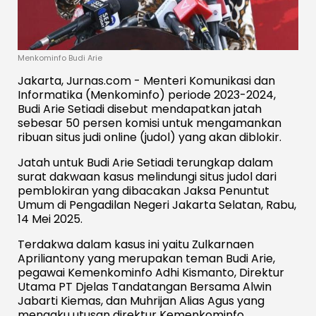
Menkominfo Budi Arie
Jakarta, Jurnas.com - Menteri Komunikasi dan
Informatika (Menkominfo) periode 2023-2024,
Budi Arie Setiadi disebut mendapatkan jatah
sebesar 50 persen komisi untuk mengamankan
ribuan situs judi online (judol) yang akan diblokir.
Jatah untuk Budi Arie Setiadi terungkap dalam
surat dakwaan kasus melindungi situs judol dari
pemblokiran yang dibacakan Jaksa Penuntut
Umum di Pengadilan Negeri Jakarta Selatan, Rabu,
14 Mei 2025.
Terdakwa dalam kasus ini yaitu Zulkarnaen
Apriliantony yang merupakan teman Budi Arie,
pegawai Kemenkominfo Adhi Kismanto, Direktur
Utama PT Djelas Tandatangan Bersama Alwin
Jabarti Kiemas, dan Muhrijan Alias Agus yang
mengaku utusan direktur Kemenkominfo.