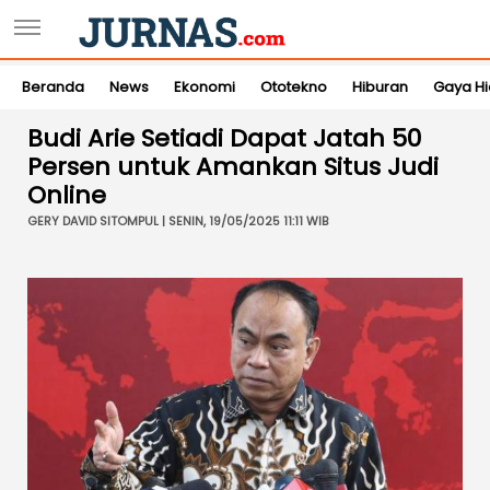
Beranda
News
Ekonomi
Ototekno
Hiburan
Gaya H
Budi Arie Setiadi Dapat Jatah 50
Persen untuk Amankan Situs Judi
Online
GERY DAVID SITOMPUL | SENIN, 19/05/2025 11:11 WIB