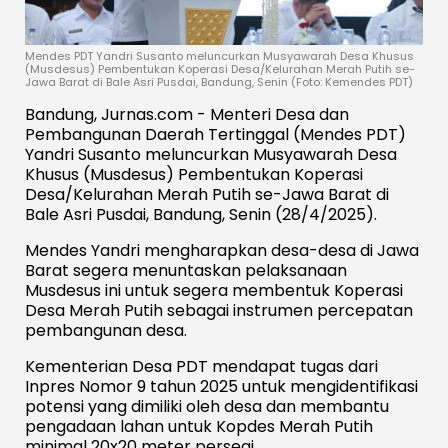
Mendes PDT Yandri Susanto meluncurkan Musyawarah Desa Khusus
(Musdesus) Pembentukan Koperasi Desa/Kelurahan Merah Putih se-
Jawa Barat di Bale Asri Pusdai, Bandung, Senin (Foto: Kemendes PDT)
Bandung, Jurnas.com - Menteri Desa dan
Pembangunan Daerah Tertinggal (Mendes PDT)
Yandri Susanto meluncurkan Musyawarah Desa
Khusus (Musdesus) Pembentukan Koperasi
Desa/Kelurahan Merah Putih se-Jawa Barat di
Bale Asri Pusdai, Bandung, Senin (28/4/2025).
Mendes Yandri mengharapkan desa-desa di Jawa
Barat segera menuntaskan pelaksanaan
Musdesus ini untuk segera membentuk Koperasi
Desa Merah Putih sebagai instrumen percepatan
pembangunan desa.
Kementerian Desa PDT mendapat tugas dari
Inpres Nomor 9 tahun 2025 untuk mengidentifikasi
potensi yang dimiliki oleh desa dan membantu
pengadaan lahan untuk Kopdes Merah Putih
minimal 20x20 meter persegi.