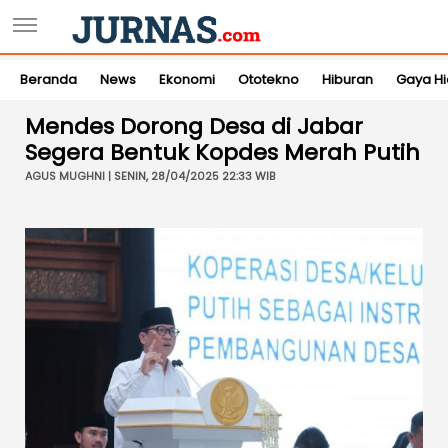
Beranda
News
Ekonomi
Ototekno
Hiburan
Gaya H
Mendes Dorong Desa di Jabar
Segera Bentuk Kopdes Merah Putih
AGUS MUGHNI | SENIN, 28/04/2025 22:33 WIB