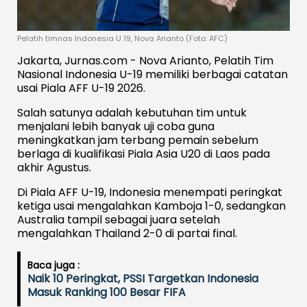
Pelatih timnas Indonesia U 19, Nova Arianto (Foto: AFC)
Jakarta, Jurnas.com - Nova Arianto, Pelatih Tim
Nasional Indonesia U-19 memiliki berbagai catatan
usai Piala AFF U-19 2026.
Salah satunya adalah kebutuhan tim untuk
menjalani lebih banyak uji coba guna
meningkatkan jam terbang pemain sebelum
berlaga di kualifikasi Piala Asia U20 di Laos pada
akhir Agustus.
Di Piala AFF U-19, Indonesia menempati peringkat
ketiga usai mengalahkan Kamboja 1-0, sedangkan
Australia tampil sebagai juara setelah
mengalahkan Thailand 2-0 di partai final.
Baca juga :
Naik 10 Peringkat, PSSI Targetkan Indonesia
Masuk Ranking 100 Besar FIFA