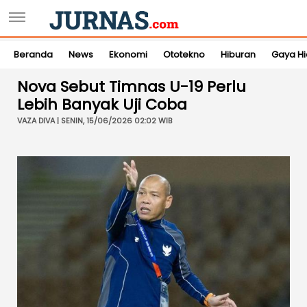
Beranda
News
Ekonomi
Ototekno
Hiburan
Gaya H
Nova Sebut Timnas U-19 Perlu
Lebih Banyak Uji Coba
VAZA DIVA | SENIN, 15/06/2026 02:02 WIB