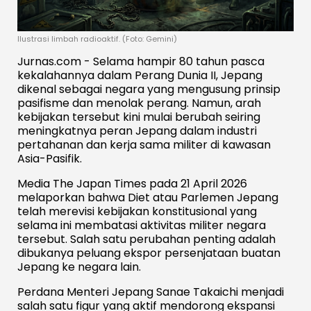
Ilustrasi limbah radioaktif. (Foto: Gemini)
Jurnas.com - Selama hampir 80 tahun pasca
kekalahannya dalam Perang Dunia II, Jepang
dikenal sebagai negara yang mengusung prinsip
pasifisme dan menolak perang. Namun, arah
kebijakan tersebut kini mulai berubah seiring
meningkatnya peran Jepang dalam industri
pertahanan dan kerja sama militer di kawasan
Asia-Pasifik.
Media The Japan Times pada 21 April 2026
melaporkan bahwa Diet atau Parlemen Jepang
telah merevisi kebijakan konstitusional yang
selama ini membatasi aktivitas militer negara
tersebut. Salah satu perubahan penting adalah
dibukanya peluang ekspor persenjataan buatan
Jepang ke negara lain.
Perdana Menteri Jepang Sanae Takaichi menjadi
salah satu figur yang aktif mendorong ekspansi