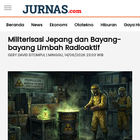
Beranda
News
Ekonomi
Ototekno
Hiburan
Gaya H
Militerisasi Jepang dan Bayang-
bayang Limbah Radioaktif
GERY DAVID SITOMPUL | MINGGU, 14/06/2026 23:03 WIB