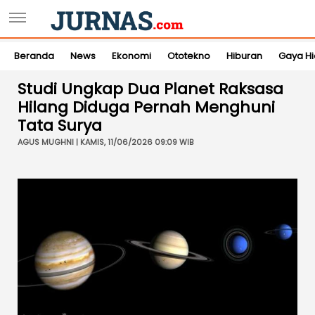
Beranda
News
Ekonomi
Ototekno
Hiburan
Gaya H
Studi Ungkap Dua Planet Raksasa
Hilang Diduga Pernah Menghuni
Tata Surya
AGUS MUGHNI | KAMIS, 11/06/2026 09:09 WIB