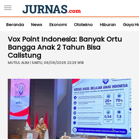
Beranda
News
Ekonomi
Ototekno
Hiburan
Gaya H
Vox Point Indonesia: Banyak Ortu
Bangga Anak 2 Tahun Bisa
Calistung
MUTIUL ALIM | SABTU, 06/06/2026 22:29 WIB