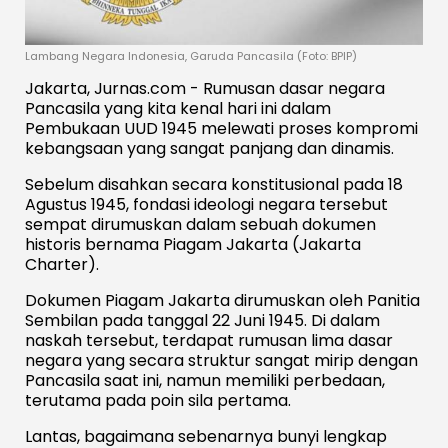
Lambang Negara Indonesia, Garuda Pancasila (Foto: BPIP)
Jakarta, Jurnas.com - Rumusan dasar negara
Pancasila yang kita kenal hari ini dalam
Pembukaan UUD 1945 melewati proses kompromi
kebangsaan yang sangat panjang dan dinamis.
Sebelum disahkan secara konstitusional pada 18
Agustus 1945, fondasi ideologi negara tersebut
sempat dirumuskan dalam sebuah dokumen
historis bernama Piagam Jakarta (Jakarta
Charter).
Dokumen Piagam Jakarta dirumuskan oleh Panitia
Sembilan pada tanggal 22 Juni 1945. Di dalam
naskah tersebut, terdapat rumusan lima dasar
negara yang secara struktur sangat mirip dengan
Pancasila saat ini, namun memiliki perbedaan,
terutama pada poin sila pertama.
Lantas, bagaimana sebenarnya bunyi lengkap