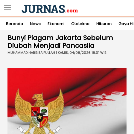
Beranda
News
Ekonomi
Ototekno
Hiburan
Gaya H
Bunyi Piagam Jakarta Sebelum
Diubah Menjadi Pancasila
MUHAMMAD HABIB SAIFULLAH | KAMIS, 04/06/2026 16:01 WIB