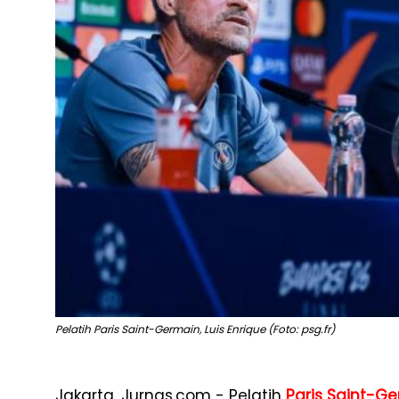
Pelatih Paris Saint-Germain, Luis Enrique (Foto: psg.fr)
Jakarta, Jurnas.com - Pelatih
Paris Saint-G