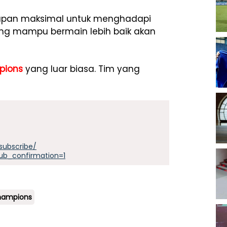
iapan maksimal untuk menghadapi
yang mampu bermain lebih baik akan
pions
yang luar biasa. Tim yang
subscribe/
ub_confirmation=1
hampions