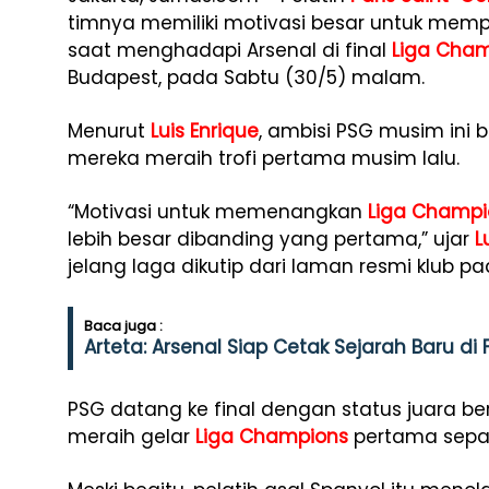
timnya memiliki motivasi besar untuk mem
saat menghadapi Arsenal di final
Liga Cha
Budapest, pada Sabtu (30/5) malam.
Menurut
Luis Enrique
, ambisi PSG musim ini 
mereka meraih trofi pertama musim lalu.
“Motivasi untuk memenangkan
Liga Champi
lebih besar dibanding yang pertama,” ujar
L
jelang laga dikutip dari laman resmi klub p
Baca juga :
Arteta: Arsenal Siap Cetak Sejarah Baru di
PSG datang ke final dengan status juara be
meraih gelar
Liga Champions
pertama sepan