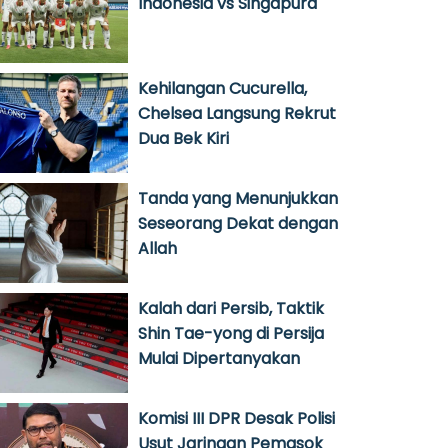
Indonesia vs Singapura
Kehilangan Cucurella,
Chelsea Langsung Rekrut
Dua Bek Kiri
Tanda yang Menunjukkan
Seseorang Dekat dengan
Allah
Kalah dari Persib, Taktik
Shin Tae-yong di Persija
Mulai Dipertanyakan
Komisi III DPR Desak Polisi
Usut Jaringan Pemasok