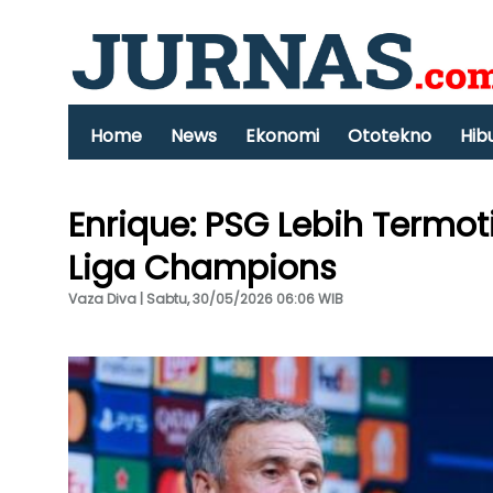
Home
News
Ekonomi
Ototekno
Hib
Enrique: PSG Lebih Termot
Liga Champions
Vaza Diva | Sabtu, 30/05/2026 06:06 WIB