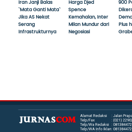
Iran Janji Balas
Harga Djed
900 P
`Mata Ganti Mata`
Spence
Diker
Jika AS Nekat
Kemahalan, Inter
Demo
Serang
Milan Mundur dari
Plus 
Infrastrukturnya
Negosiasi
Grabe
Alamat Redaksi
: Jalan Prap
Telp/Fax
: (021) 229
Telp/Wa Redaksi
: 08138447
Telp/WA Info Iklan
: 08138447