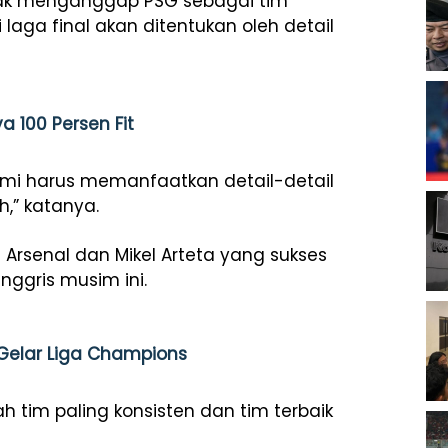
nolak menganggap PSG sebagai tim
 laga final akan ditentukan oleh detail
a 100 Persen Fit
. Kami harus memanfaatkan detail-detail
h,” katanya.
Arsenal dan Mikel Arteta yang sukses
ggris musim ini.
 Gelar Liga Champions
h tim paling konsisten dan tim terbaik