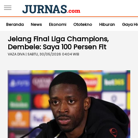
Beranda
News
Ekonomi
Ototekno
Hiburan
Gaya H
Jelang Final Liga Champions,
Dembele: Saya 100 Persen Fit
VAZA DIVA | SABTU, 30/05/2026 04:04 WIB