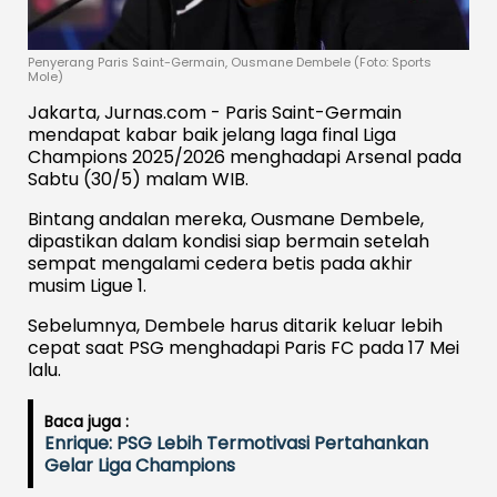
Penyerang Paris Saint-Germain, Ousmane Dembele (Foto: Sports
Mole)
Jakarta, Jurnas.com - Paris Saint-Germain
mendapat kabar baik jelang laga final Liga
Champions 2025/2026 menghadapi Arsenal pada
Sabtu (30/5) malam WIB.
Bintang andalan mereka, Ousmane Dembele,
dipastikan dalam kondisi siap bermain setelah
sempat mengalami cedera betis pada akhir
musim Ligue 1.
Sebelumnya, Dembele harus ditarik keluar lebih
cepat saat PSG menghadapi Paris FC pada 17 Mei
lalu.
Baca juga :
Enrique: PSG Lebih Termotivasi Pertahankan
Gelar Liga Champions