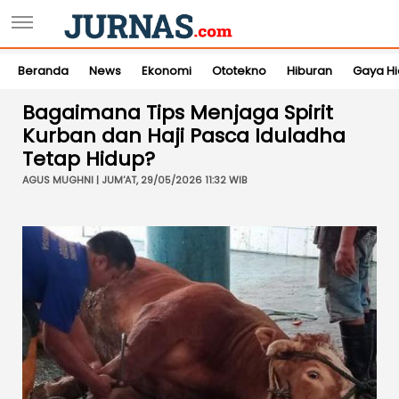
Beranda
News
Ekonomi
Ototekno
Hiburan
Gaya H
Bagaimana Tips Menjaga Spirit
Kurban dan Haji Pasca Iduladha
Tetap Hidup?
AGUS MUGHNI | JUM'AT, 29/05/2026 11:32 WIB