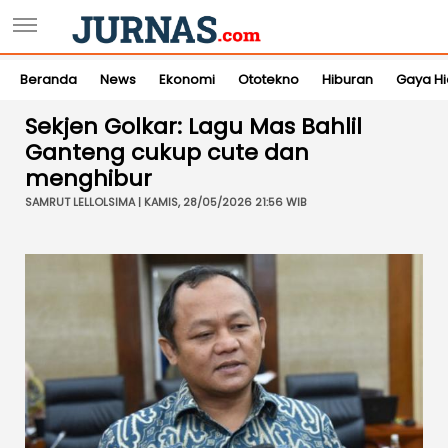
Beranda
News
Ekonomi
Ototekno
Hiburan
Gaya H
Sekjen Golkar: Lagu Mas Bahlil
Ganteng cukup cute dan
menghibur
SAMRUT LELLOLSIMA | KAMIS, 28/05/2026 21:56 WIB