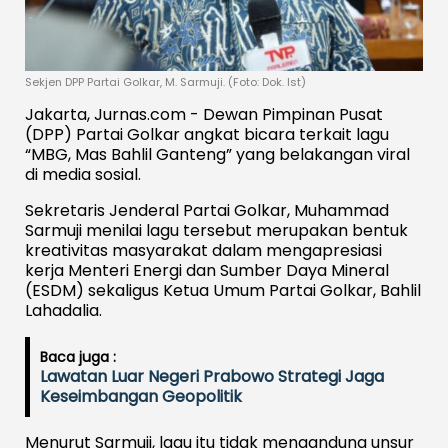
Sekjen DPP Partai Golkar, M. Sarmuji. (Foto: Dok. Ist)
Jakarta, Jurnas.com - Dewan Pimpinan Pusat
(DPP) Partai Golkar angkat bicara terkait lagu
“MBG, Mas Bahlil Ganteng” yang belakangan viral
di media sosial.
Sekretaris Jenderal Partai Golkar, Muhammad
Sarmuji menilai lagu tersebut merupakan bentuk
kreativitas masyarakat dalam mengapresiasi
kerja Menteri Energi dan Sumber Daya Mineral
(ESDM) sekaligus Ketua Umum Partai Golkar, Bahlil
Lahadalia.
Baca juga :
Lawatan Luar Negeri Prabowo Strategi Jaga
Keseimbangan Geopolitik
Menurut Sarmuji, lagu itu tidak mengandung unsur