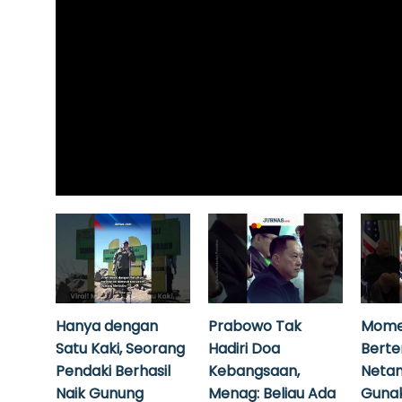
Hanya dengan
Prabowo Tak
Mome
Satu Kaki, Seorang
Hadiri Doa
Bert
Pendaki Berhasil
Kebangsaan,
Neta
Naik Gunung
Menag: Beliau Ada
Guna