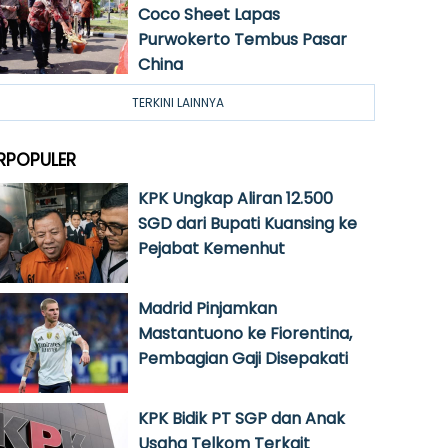
Coco Sheet Lapas
Purwokerto Tembus Pasar
China
TERKINI LAINNYA
RPOPULER
KPK Ungkap Aliran 12.500
SGD dari Bupati Kuansing ke
Pejabat Kemenhut
Madrid Pinjamkan
Mastantuono ke Fiorentina,
Pembagian Gaji Disepakati
KPK Bidik PT SGP dan Anak
Usaha Telkom Terkait