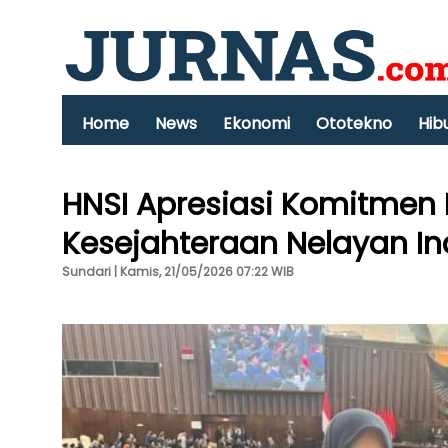
Home
News
Ekonomi
Ototekno
Hib
HNSI Apresiasi Komitmen
Kesejahteraan Nelayan I
Sundari | Kamis, 21/05/2026 07:22 WIB