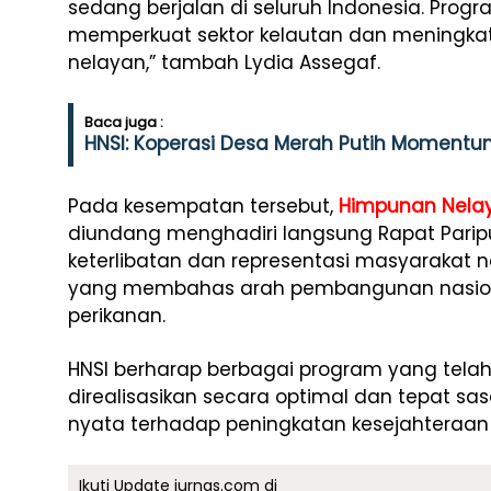
sedang berjalan di seluruh Indonesia. Progr
memperkuat sektor kelautan dan meningka
nelayan,” tambah Lydia Assegaf.
Baca juga :
HNSI: Koperasi Desa Merah Putih Momentu
Pada kesempatan tersebut,
Himpunan Nelay
diundang menghadiri langsung Rapat Paripu
keterlibatan dan representasi masyarakat
yang membahas arah pembangunan nasional
perikanan.
HNSI berharap berbagai program yang tela
direalisasikan secara optimal dan tepat 
nyata terhadap peningkatan kesejahteraan n
Ikuti Update jurnas.com di