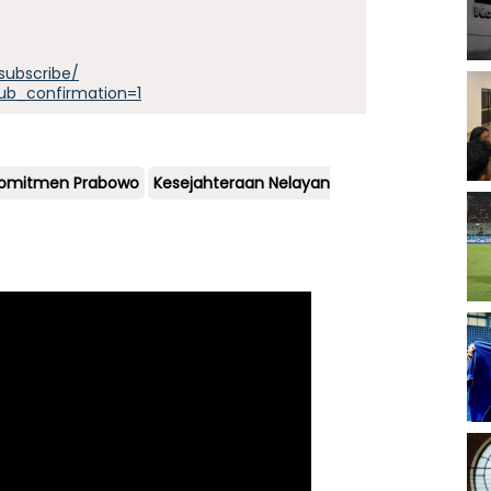
subscribe/
ub_confirmation=1
 Komitmen Prabowo
Kesejahteraan Nelayan