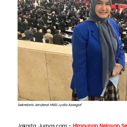
Sekretaris Jenderal HNSI, Lydia Assegaf
Jakarta, Jurnas.com -
Himpunan Nelayan Se