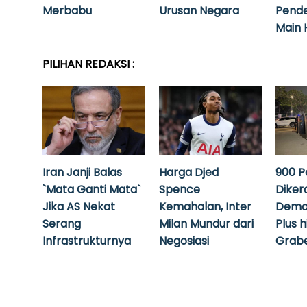
Merbabu
Urusan Negara
Pende
Main 
PILIHAN REDAKSI :
Iran Janji Balas
Harga Djed
900 P
`Mata Ganti Mata`
Spence
Diker
Jika AS Nekat
Kemahalan, Inter
Demo
Serang
Milan Mundur dari
Plus 
Infrastrukturnya
Negosiasi
Grabe