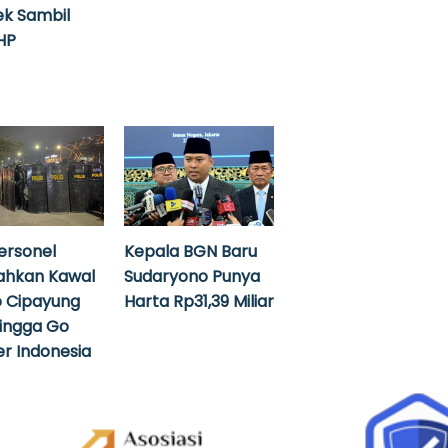
k Sambil
HP
ersonel
Kepala BGN Baru
ahkan Kawal
Sudaryono Punya
 Cipayung
Harta Rp31,39 Miliar
hingga Go
r Indonesia