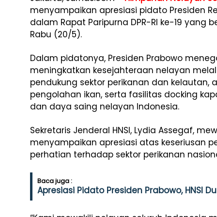
menyampaikan apresiasi pidato Presiden Rep
dalam Rapat Paripurna DPR-RI ke-19 yang be
Rabu (20/5).
Dalam pidatonya, Presiden Prabowo meneg
meningkatkan kesejahteraan nelayan melal
pendukung sektor perikanan dan kelautan, ant
pengolahan ikan, serta fasilitas docking k
dan daya saing nelayan Indonesia.
Sekretaris Jenderal HNSI, Lydia Assegaf, mew
menyampaikan apresiasi atas keseriusan 
perhatian terhadap sektor perikanan nasiona
Baca juga :
Apresiasi Pidato Presiden Prabowo, HNSI D