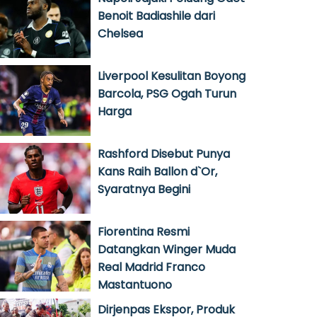
Benoit Badiashile dari
Chelsea
Liverpool Kesulitan Boyong
Barcola, PSG Ogah Turun
Harga
Rashford Disebut Punya
Kans Raih Ballon d`Or,
Syaratnya Begini
Fiorentina Resmi
Datangkan Winger Muda
Real Madrid Franco
Mastantuono
Dirjenpas Ekspor, Produk