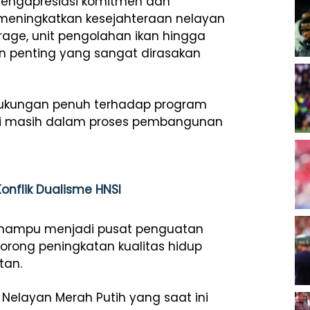
 mengapresiasi komitmen dan
meningkatkan kesejahteraan nelayan
rage, unit pengolahan ikan hingga
n penting yang sangat dirasakan
 dukungan penuh terhadap program
ni masih dalam proses pembangunan
onflik Dualisme HNSI
 mampu menjadi pusat penguatan
orong peningkatan kualitas hidup
tan.
elayan Merah Putih yang saat ini