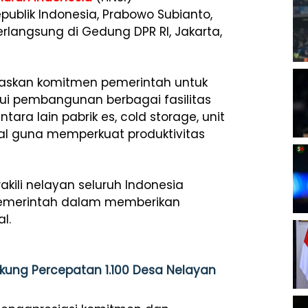
ublik Indonesia, Prabowo Subianto,
rlangsung di Gedung DPR RI, Jakarta,
askan komitmen pemerintah untuk
ui pembangunan berbagai fasilitas
ara lain pabrik es, cold storage, unit
apal guna memperkuat produktivitas
akili nelayan seluruh Indonesia
pemerintah dalam memberikan
l.
ukung Percepatan 1.100 Desa Nelayan