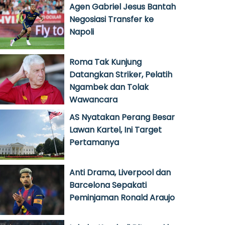
Agen Gabriel Jesus Bantah
Negosiasi Transfer ke
Napoli
Roma Tak Kunjung
Datangkan Striker, Pelatih
Ngambek dan Tolak
Wawancara
AS Nyatakan Perang Besar
Lawan Kartel, Ini Target
Pertamanya
Anti Drama, Liverpool dan
Barcelona Sepakati
Peminjaman Ronald Araujo