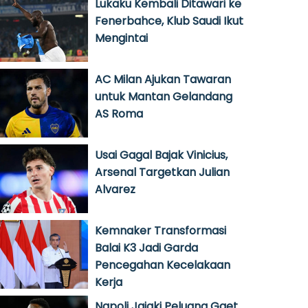
Lukaku Kembali Ditawari ke
Fenerbahce, Klub Saudi Ikut
Mengintai
AC Milan Ajukan Tawaran
untuk Mantan Gelandang
AS Roma
Usai Gagal Bajak Vinicius,
Arsenal Targetkan Julian
Alvarez
Kemnaker Transformasi
Balai K3 Jadi Garda
Pencegahan Kecelakaan
Kerja
Napoli Jajaki Peluang Gaet