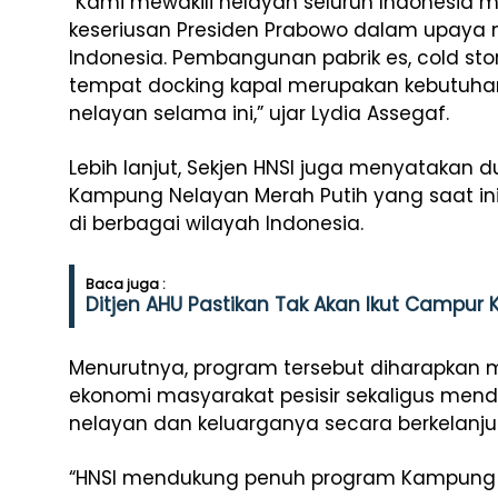
“Kami mewakili nelayan seluruh Indonesia
keseriusan Presiden Prabowo dalam upaya 
Indonesia. Pembangunan pabrik es, cold sto
tempat docking kapal merupakan kebutuha
nelayan selama ini,” ujar Lydia Assegaf.
Lebih lanjut, Sekjen HNSI juga menyatakan
Kampung Nelayan Merah Putih yang saat i
di berbagai wilayah Indonesia.
Baca juga :
Ditjen AHU Pastikan Tak Akan Ikut Campur K
Menurutnya, program tersebut diharapkan
ekonomi masyarakat pesisir sekaligus mend
nelayan dan keluarganya secara berkelanju
“HNSI mendukung penuh program Kampung N