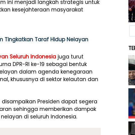
am ini menjadi langkah strategis untuk
tkan kesejahteraan masyarakat
m Tingkatkan Taraf Hidup Nelayan
TE
an Seluruh Indonesia
juga turut
rna DPR-RI ke-19 sebagai bentuk
 nelayan dalam agenda kenegaraan
, khususnya di sektor kelautan dan
h disampaikan Presiden dapat segera
sasaran sehingga memberikan dampak
elayan di seluruh Indonesia.