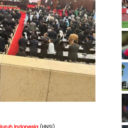
luruh Indonesia
(HNSI)