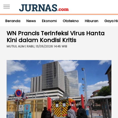
Beranda
News
Ekonomi
Ototekno
Hiburan
Gaya H
WN Prancis Terinfeksi Virus Hanta
Kini dalam Kondisi Kritis
MUTIUL ALIM | RABU, 13/05/2026 14:45 WIB