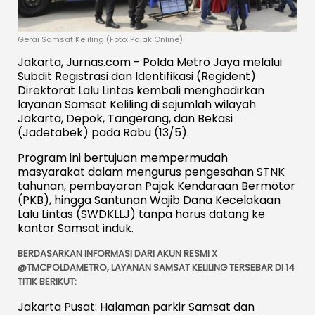
Gerai Samsat Keliling (Foto: Pajak Online)
Jakarta, Jurnas.com - Polda Metro Jaya melalui
Subdit Registrasi dan Identifikasi (Regident)
Direktorat Lalu Lintas kembali menghadirkan
layanan Samsat Keliling di sejumlah wilayah
Jakarta, Depok, Tangerang, dan Bekasi
(Jadetabek) pada Rabu (13/5).
Program ini bertujuan mempermudah
masyarakat dalam mengurus pengesahan STNK
tahunan, pembayaran Pajak Kendaraan Bermotor
(PKB), hingga Santunan Wajib Dana Kecelakaan
Lalu Lintas (SWDKLLJ) tanpa harus datang ke
kantor Samsat induk.
BERDASARKAN INFORMASI DARI AKUN RESMI X
@TMCPOLDAMETRO, LAYANAN SAMSAT KELILING TERSEBAR DI 14
TITIK BERIKUT:
Jakarta Pusat: Halaman parkir Samsat dan