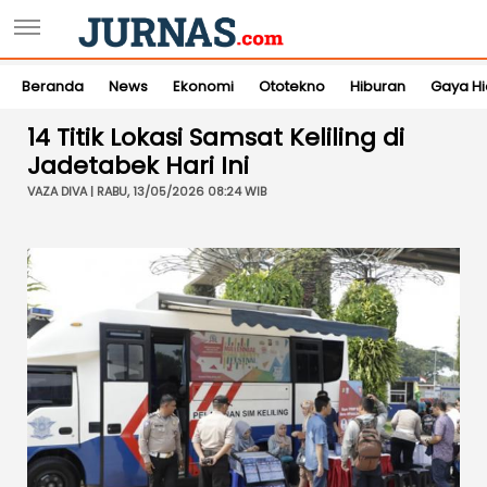
Beranda
News
Ekonomi
Ototekno
Hiburan
Gaya H
14 Titik Lokasi Samsat Keliling di
Jadetabek Hari Ini
VAZA DIVA | RABU, 13/05/2026 08:24 WIB