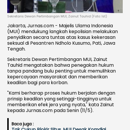
Sekretaris Dewan Pertimbangan MUI, Zainut Tauhid (Foto: Ist)
Jakarta, Jurnas.com - Majelis Ulama Indonesia
(MUI) mendukung langkah kepolisian melakukan
penyidikan secara tuntas atas kasus kekerasan
seksual di Pesantren Ndholo Kusumo, Pati, Jawa
Tengah.
Sekretaris Dewan Pertimbangan MUI, Zainut
Tauhid mengatakan bahwa penegakan hukum
tanpa pandang bulu penting untuk memulihkan
kepercayaan masyarakat dan memberikan
keadilan bagi para korban.
"Kami berharap proses hukum berjalan dengan
prinsip keadilan yang setinggi-tingginya untuk
memberikan efek jera yang nyata," kata Zainut
kepada Jurnas.com pada Senin (11/5).
Baca juga :
Tak Cukup Blokir Situs, MUI Desak Komdigi