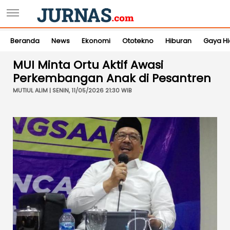
Beranda
News
Ekonomi
Ototekno
Hiburan
Gaya H
MUI Minta Ortu Aktif Awasi
Perkembangan Anak di Pesantren
MUTIUL ALIM | SENIN, 11/05/2026 21:30 WIB