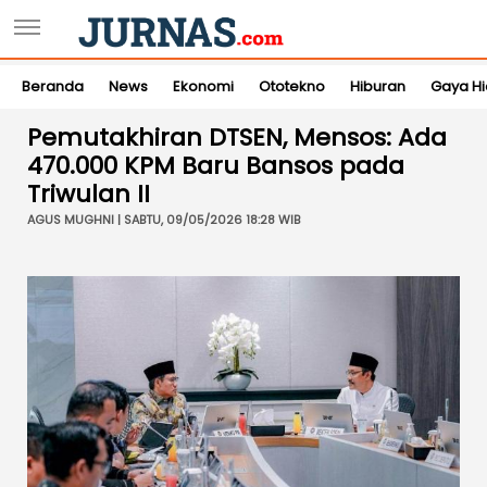
Beranda
News
Ekonomi
Ototekno
Hiburan
Gaya H
Pemutakhiran DTSEN, Mensos: Ada
470.000 KPM Baru Bansos pada
Triwulan II
AGUS MUGHNI | SABTU, 09/05/2026 18:28 WIB